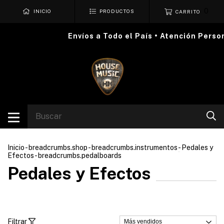
0
INICIO
PRODUCTOS
CARRITO
Envíos a Todo el País • Atención Personali
Inicio
-
breadcrumbs.shop
-
breadcrumbs.instrumentos
-
Pedales y
Efectos
-
breadcrumbs.pedalboards
Pedales y Efectos
Filtrar