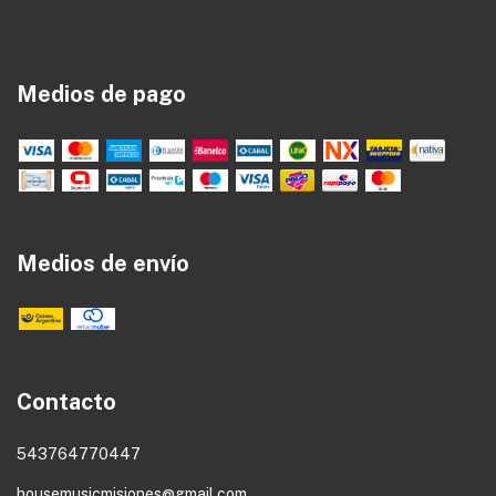
Medios de pago
Medios de envío
Contacto
543764770447
housemusicmisiones@gmail.com