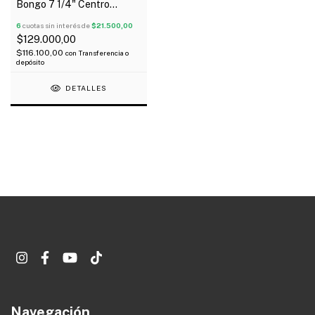
Bongo 7 1/4" Centro
Reforzado Oferta!
6
cuotas sin interés de
$21.500,00
$129.000,00
$116.100,00
con
Transferencia o
depósito
DETALLES
Navegación