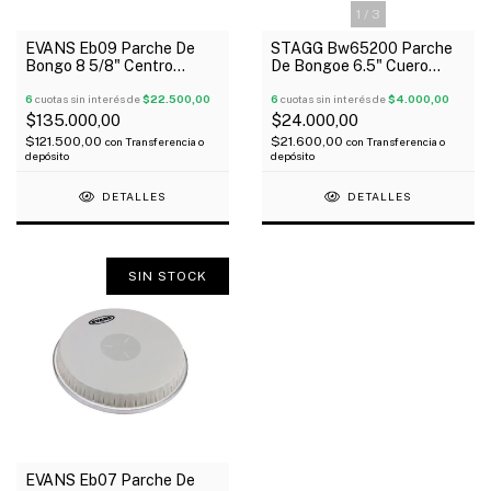
1
/
3
EVANS Eb09 Parche De
STAGG Bw65200 Parche
Bongo 8 5/8" Centro
De Bongoe 6.5" Cuero
Reforzado Oferta!
Sintético
6
cuotas sin interés de
$22.500,00
6
cuotas sin interés de
$4.000,00
$135.000,00
$24.000,00
$121.500,00
$21.600,00
con
Transferencia o
con
Transferencia o
depósito
depósito
DETALLES
DETALLES
SIN STOCK
EVANS Eb07 Parche De