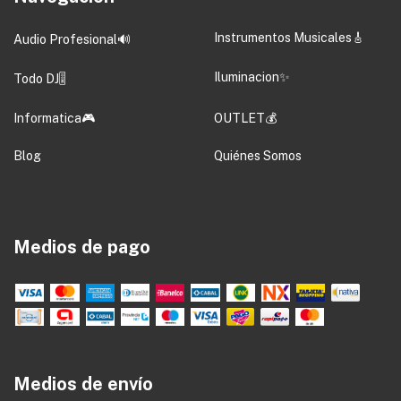
Instrumentos Musicales🎸
Audio Profesional🔊
Iluminacion✨
Todo DJ🎚️
Informatica🎮
OUTLET💰
Blog
Quiénes Somos
Medios de pago
Medios de envío