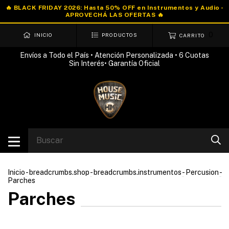
0
INICIO
PRODUCTOS
CARRITO
Envíos a Todo el País • Atención Personalizada • 6 Cuotas
Sin Interés• Garantía Oficial
Inicio
-
breadcrumbs.shop
-
breadcrumbs.instrumentos
-
Percusion
-
Parches
Parches