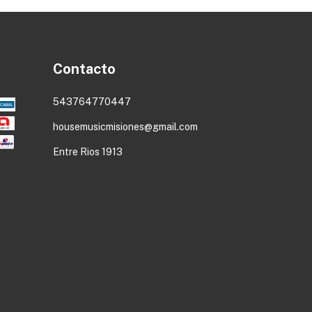
Contacto
543764770447
housemusicmisiones@gmail.com
Entre Rios 1913