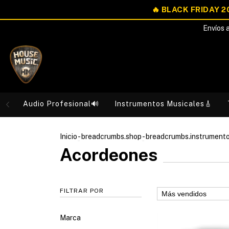
Envíos a
Audio Profesional🔊
Instrumentos Musicales🎸
Inicio
-
breadcrumbs.shop
-
breadcrumbs.instrument
Acordeones
FILTRAR POR
Marca