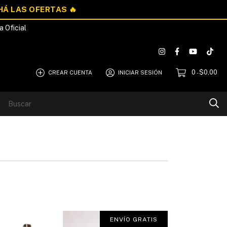
a Oficial
0
$0,00
CREAR CUENTA
INICIAR SESIÓN
-
Blog
Quiénes Somos
ENVÍO GRATIS