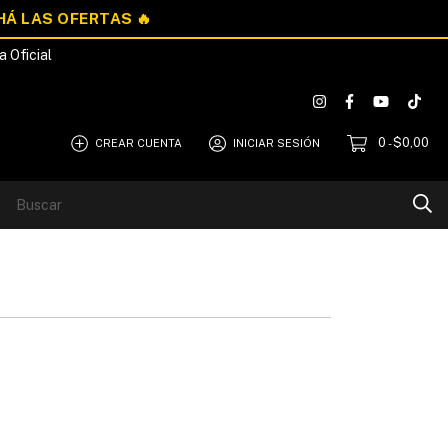
a Oficial
0
$0,00
CREAR CUENTA
INICIAR SESIÓN
-
Blog
Quiénes Somos