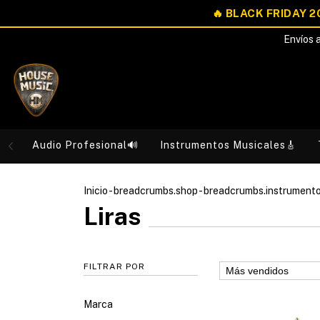
Envíos a
Audio Profesional🔊
Instrumentos Musicales🎸
Inicio
-
breadcrumbs.shop
-
breadcrumbs.instrument
Liras
FILTRAR POR
Marca