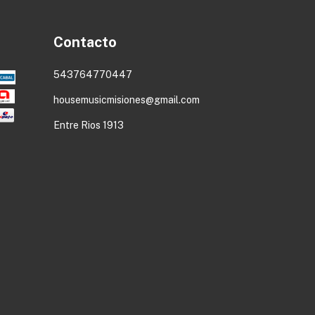
Contacto
543764770447
housemusicmisiones@gmail.com
Entre Rios 1913