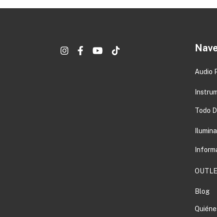
Nave
Audio 
Instru
Todo DJ
Ilumin
Inform
OUTLE
Blog
Quiéne