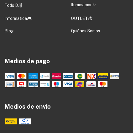
Iluminacion✨
Todo DJ🎚️
Informatica🎮
OUTLET💰
Blog
Quiénes Somos
Medios de pago
Medios de envío