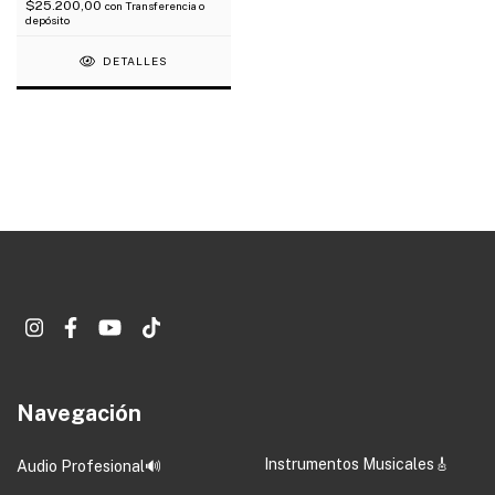
$25.200,00
con
Transferencia o
depósito
DETALLES
Navegación
Instrumentos Musicales🎸
Audio Profesional🔊