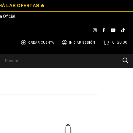
a Oficial
0
$0,00
CREAR CUENTA
INICIAR SESIÓN
-
Blog
Quiénes Somos