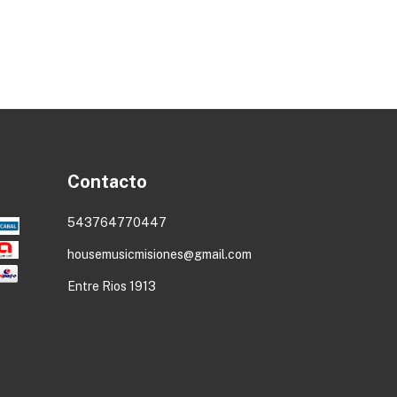
Contacto
543764770447
housemusicmisiones@gmail.com
Entre Rios 1913