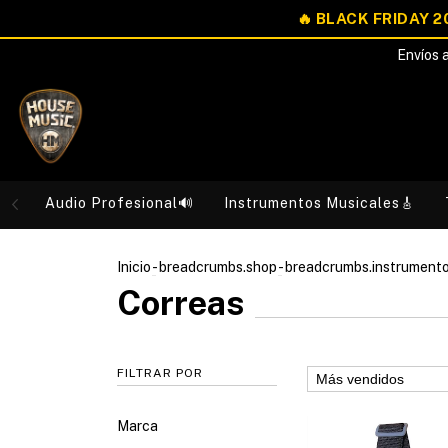
Envíos a
Audio Profesional🔊
Instrumentos Musicales🎸
Inicio
-
breadcrumbs.shop
-
breadcrumbs.instrument
Correas
FILTRAR POR
Marca