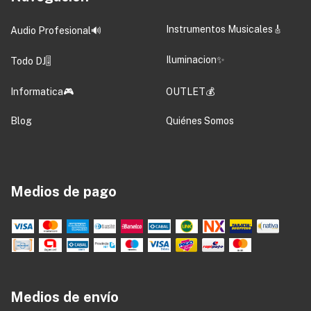
Instrumentos Musicales🎸
Audio Profesional🔊
Iluminacion✨
Todo DJ🎚️
Informatica🎮
OUTLET💰
Blog
Quiénes Somos
Medios de pago
Medios de envío