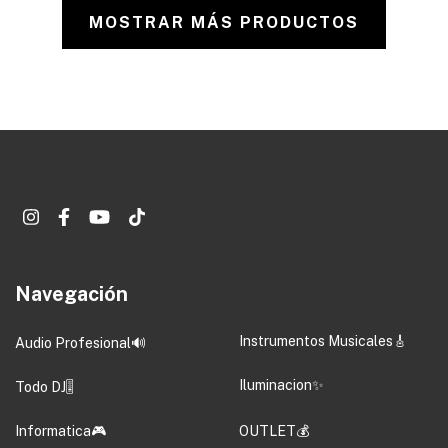
MOSTRAR MÁS PRODUCTOS
Navegación
Instrumentos Musicales🎸
Audio Profesional🔊
Iluminacion✨
Todo DJ🎚️
Informatica🎮
OUTLET💰