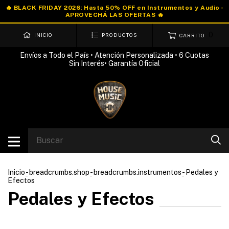
0
INICIO
PRODUCTOS
CARRITO
Envíos a Todo el País • Atención Personalizada • 6 Cuotas
Sin Interés• Garantía Oficial
Inicio
-
breadcrumbs.shop
-
breadcrumbs.instrumentos
-
Pedales y
Efectos
Pedales y Efectos