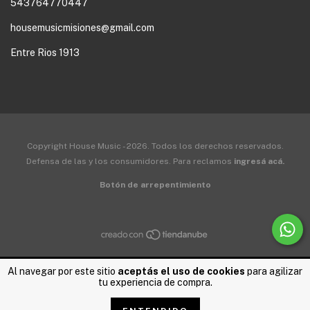
543764770447
housemusicmisiones@gmail.com
Entre Rios 1913
Copyright House Music - 2026. Todos los derechos reservados.
Defensa de las y los consumidores. Para reclamos
ingresá acá.
Botón de arrepentimiento
Al navegar por este sitio
aceptás el uso de cookies
para agilizar
tu experiencia de compra.