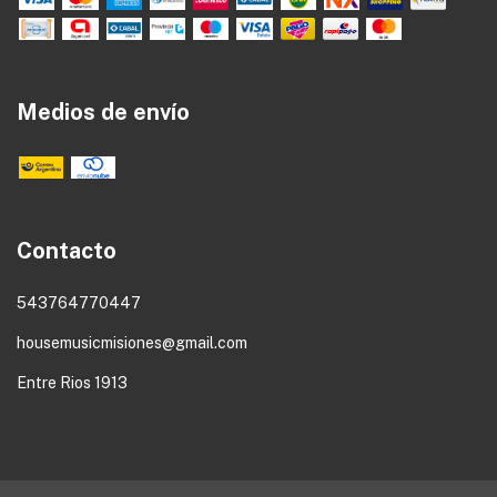
Medios de envío
Contacto
543764770447
housemusicmisiones@gmail.com
Entre Rios 1913