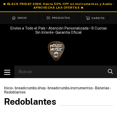
0
INICIO
PRODUCTOS
CARRITO
Envíos a Todo el País • Atención Personalizada • 6 Cuotas
Sin Interés• Garantía Oficial
Inicio
-
breadcrumbs.shop
-
breadcrumbs.instrumentos
-
Baterias
-
Redoblantes
Redoblantes