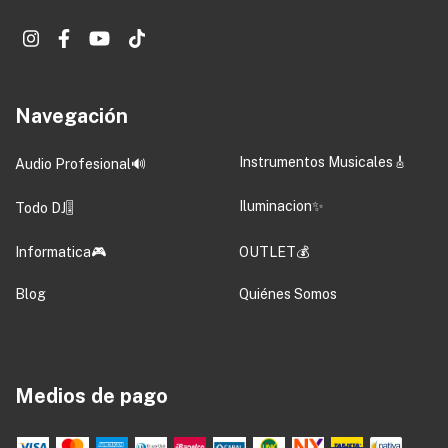
Navegación
Instrumentos Musicales🎸
Audio Profesional🔊
Iluminacion✨
Todo DJ🎚️
Informatica🎮
OUTLET💰
Blog
Quiénes Somos
Medios de pago