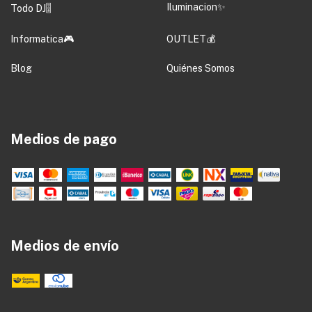
Iluminacion✨
Todo DJ🎚️
Informatica🎮
OUTLET💰
Blog
Quiénes Somos
Medios de pago
Medios de envío