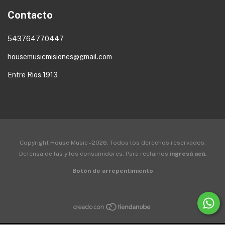
Contacto
543764770447
housemusicmisiones@gmail.com
Entre Rios 1913
Copyright House Music - 2026. Todos los derechos reservados.
Defensa de las y los consumidores. Para reclamos
ingresá acá.
Botón de arrepentimiento