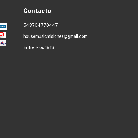
Contacto
543764770447
housemusicmisiones@gmail.com
Entre Rios 1913