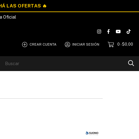
a Oficial
0
$0,00
CREAR CUENTA
INICIAR SESIÓN
-
Blog
Quiénes Somos