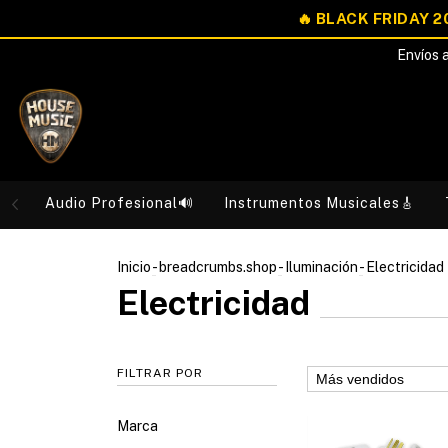
Envíos a
Audio Profesional🔊
Instrumentos Musicales🎸
Inicio
-
breadcrumbs.shop
-
Iluminación
-
Electricidad
Electricidad
FILTRAR POR
Marca