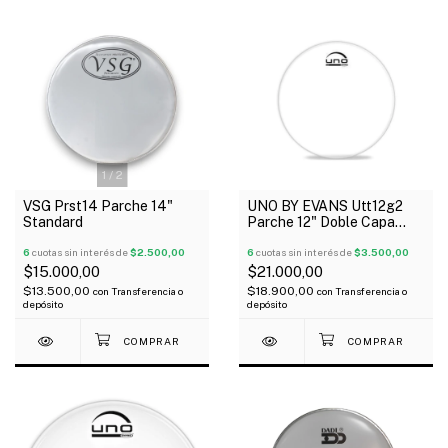
1
/
2
VSG Prst14 Parche 14"
UNO BY EVANS Utt12g2
Standard
Parche 12" Doble Capa
Transparente G2
6
cuotas sin interés de
$2.500,00
6
cuotas sin interés de
$3.500,00
$15.000,00
$21.000,00
$13.500,00
$18.900,00
con
Transferencia o
con
Transferencia o
depósito
depósito