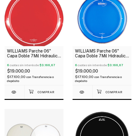
WILLIAMS Parche 06"
WILLIAMS Parche 06"
Capa Doble 7Mil Hidraulico
Capa Doble 7Mil Hidraulico
Rojo Serie Target
Azul Serie Target
6
cuotas sin interés de
$3.166,67
6
cuotas sin interés de
$3.166,67
$19.000,00
$19.000,00
$17.100,00
$17.100,00
con
Transferencia o
con
Transferencia o
depósito
depósito