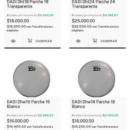
DADI Dht18 Parche 18
DADI Dht24 Parche 24
Transparente
Transparente
6
cuotas sin interés de
$3.000,00
6
cuotas sin interés de
$4.166,67
$18.000,00
$25.000,00
$16.200,00
$22.500,00
con
Transferencia o
con
Transferencia o
depósito
depósito
DADI Dhw16 Parche 16
DADI Dhw18 Parche 18
Blanco
Blanco
6
cuotas sin interés de
$2.666,67
6
cuotas sin interés de
$3.000,00
$16.000,00
$18.000,00
$14.400,00
$16.200,00
con
Transferencia o
con
Transferencia o