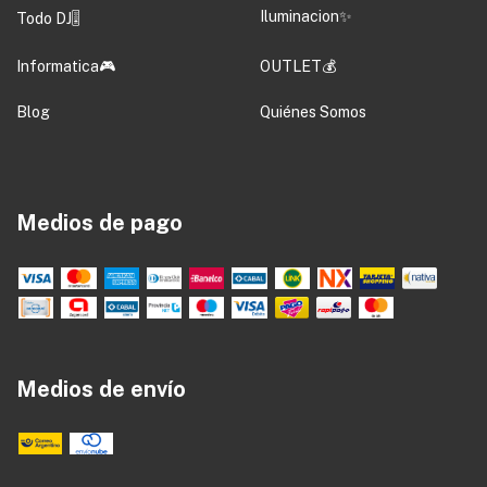
Iluminacion✨
Todo DJ🎚️
Informatica🎮
OUTLET💰
Blog
Quiénes Somos
Medios de pago
Medios de envío