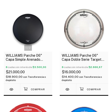
1
/
2
WILLIAMS Parche 06"
WILLIAMS Parche 06"
Capa Simple Arenado
Capa Doble Serie Target
Negro Serie Density
Clear
6
cuotas sin interés de
$3.500,00
6
cuotas sin interés de
$2.666,67
$21.000,00
$16.000,00
$18.900,00
$14.400,00
con
Transferencia o
con
Transferencia o
depósito
depósito