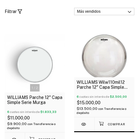
Filtrar
WILLIAMS Wilw110mil12
Parche 12" Capa Simple
1
/
2
Serie Clear
6
cuotas sin interés de
$2.500,00
WILLIAMS Parche 12" Capa
Simple Serie Murga
$15.000,00
$13.500,00
con
Transferencia o
6
cuotas sin interés de
$1.833,33
depósito
$11.000,00
$9.900,00
con
Transferencia o
depósito