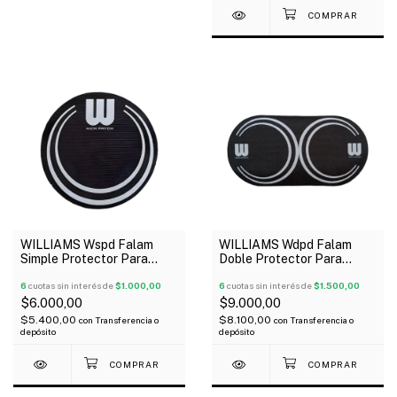
WILLIAMS Wspd Falam
WILLIAMS Wdpd Falam
Simple Protector Para
Doble Protector Para
Parche De Bombo Negro
Parche De Bombo Negro
6
cuotas sin interés de
$1.000,00
6
cuotas sin interés de
$1.500,00
$6.000,00
$9.000,00
$5.400,00
$8.100,00
con
Transferencia o
con
Transferencia o
depósito
depósito