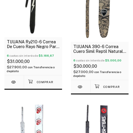
TIJUANA Ry210-6 Correa
De Cuero Rayo Negro Para
TIJUANA 390-6 Correa
Guitarra Bajo
Cuero Simil Reptil Natural
6
cuotas sin interés de
$5.166,67
Para Guitarra Bajo
6
cuotas sin interés de
$5.000,00
$31.000,00
$30.000,00
$27.900,00
con
Transferencia o
depósito
$27.000,00
con
Transferencia o
depósito