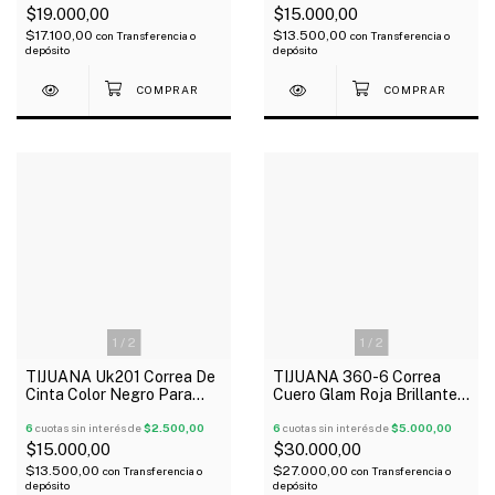
$19.000,00
$15.000,00
$17.100,00
$13.500,00
con
Transferencia o
con
Transferencia o
depósito
depósito
1
/
2
1
/
2
TIJUANA Uk201 Correa De
TIJUANA 360-6 Correa
Cinta Color Negro Para
Cuero Glam Roja Brillante
Ukelele
Guitarra Bajo
6
cuotas sin interés de
$2.500,00
6
cuotas sin interés de
$5.000,00
$15.000,00
$30.000,00
$13.500,00
$27.000,00
con
Transferencia o
con
Transferencia o
depósito
depósito