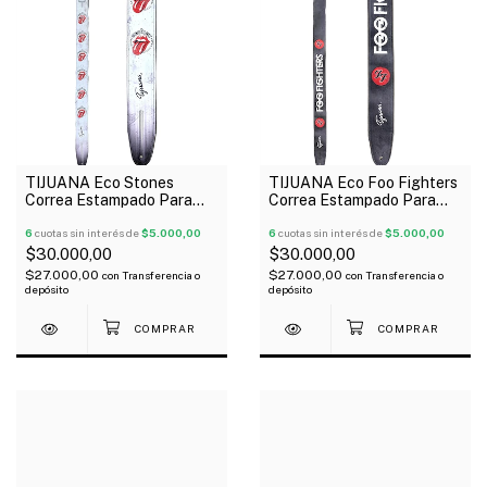
TIJUANA Eco Stones
TIJUANA Eco Foo Fighters
Correa Estampado Para
Correa Estampado Para
Guitarra Bajo
Guitarra Bajo
6
cuotas sin interés de
$5.000,00
6
cuotas sin interés de
$5.000,00
$30.000,00
$30.000,00
$27.000,00
$27.000,00
con
Transferencia o
con
Transferencia o
depósito
depósito