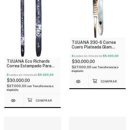
TIJUANA 330-6 Correa
Cuero Plateada Glam
Guitarra Bajo
6
cuotas sin interés de
$5.000,00
$30.000,00
TIJUANA Eco Richards
Correa Estampado Para
$27.000,00
con
Transferencia o
Guitarra Bajo
depósito
6
cuotas sin interés de
$5.000,00
$30.000,00
$27.000,00
con
Transferencia o
depósito