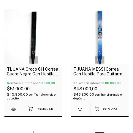
1
/
2
1
/
2
TIJUANA Croco 611 Correa
TIJUANA MESSI Correa
Cuero Negro Con Hebilla
Con Hebilla Para Guitarra
Para Guitarra Bajo
Bajo
6
cuotas sin interés de
$8.500,00
6
cuotas sin interés de
$8.000,00
$51.000,00
$48.000,00
$45.900,00
$43.200,00
con
Transferencia o
con
Transferencia o
depósito
depósito