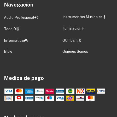
Navegación
Instrumentos Musicales🎸
Audio Profesional🔊
Iluminacion✨
Todo DJ🎚️
Informatica🎮
OUTLET💰
Blog
Quiénes Somos
Medios de pago