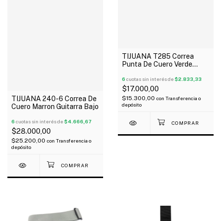
TIJUANA T285 Correa
Punta De Cuero Verde
Militar Para Guitarra Bajo
6
cuotas sin interés de
$2.833,33
$17.000,00
$15.300,00
TIJUANA 240-6 Correa De
con
Transferencia o
depósito
Cuero Marron Guitarra Bajo
6
cuotas sin interés de
$4.666,67
$28.000,00
$25.200,00
con
Transferencia o
depósito