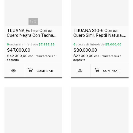
1
/
3
TIJUANA 310-6 Correa
TIJUANA Esfera Correa
Cuero Simil Reptil Natural
Cuero Negra Con Tacha
Guitarra Bajo
Esfera Guitarra Bajo
6
cuotas sin interés de
$5.000,00
6
cuotas sin interés de
$7.833,33
$30.000,00
$47.000,00
$27.000,00
$42.300,00
con
Transferencia o
con
Transferencia o
depósito
depósito