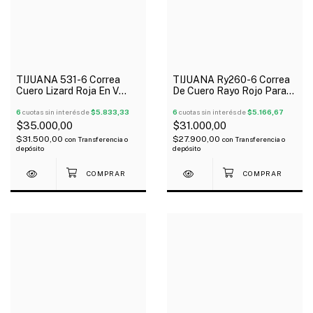
TIJUANA 531-6 Correa
TIJUANA Ry260-6 Correa
Cuero Lizard Roja En V
De Cuero Rayo Rojo Para
Guitarra Bajo
Guitarra Bajo
6
cuotas sin interés de
$5.833,33
6
cuotas sin interés de
$5.166,67
$35.000,00
$31.000,00
$31.500,00
$27.900,00
con
Transferencia o
con
Transferencia o
depósito
depósito