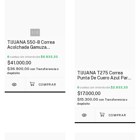
1
/
2
TIJUANA 550-8 Correa
Acolchada Gamuza
Habano Para Guitarra Bajo
6
cuotas sin interés de
$6.833,33
$41.000,00
$36.900,00
con
Transferencia o
TIJUANA T275 Correa
depósito
Punta De Cuero Azul Para
Guitarra Bajo
6
cuotas sin interés de
$2.833,33
$17.000,00
$15.300,00
con
Transferencia o
depósito