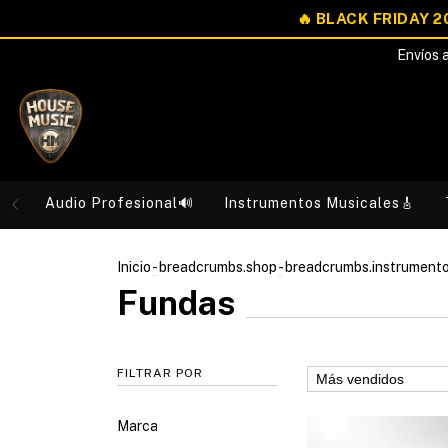
Envíos a
Audio Profesional🔊
Instrumentos Musicales🎸
Inicio
-
breadcrumbs.shop
-
breadcrumbs.instrument
Fundas
FILTRAR POR
Marca