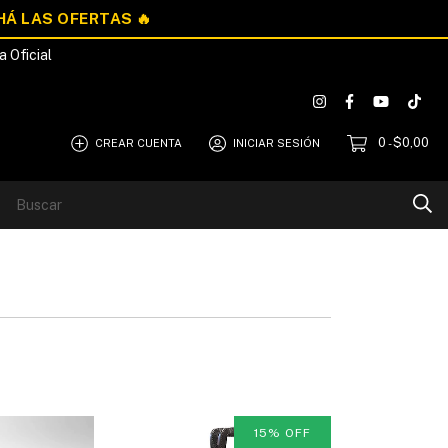
a Oficial
0
$0,00
CREAR CUENTA
INICIAR SESIÓN
-
Blog
Quiénes Somos
15
%
OFF