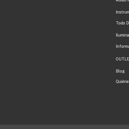
Instru
Todo DJ
Ilumin
Inform
OUTLE
Blog
Quiéne