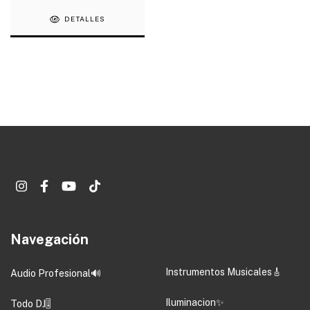
DETALLES
Navegación
Instrumentos Musicales🎸
Audio Profesional🔊
Iluminacion✨
Todo DJ🎚️