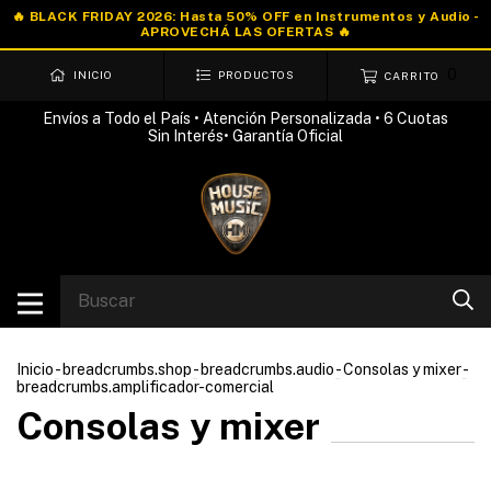
0
INICIO
PRODUCTOS
CARRITO
Envíos a Todo el País • Atención Personalizada • 6 Cuotas
Sin Interés• Garantía Oficial
Inicio
-
breadcrumbs.shop
-
breadcrumbs.audio
-
Consolas y mixer
-
breadcrumbs.amplificador-comercial
Consolas y mixer