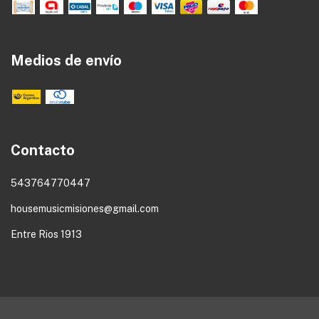
Medios de envío
Contacto
543764770447
housemusicmisiones@gmail.com
Entre Rios 1913