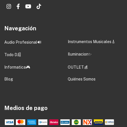
Navegación
Instrumentos Musicales🎸
Audio Profesional🔊
Iluminacion✨
Todo DJ🎚️
Informatica🎮
OUTLET💰
Blog
Quiénes Somos
Medios de pago