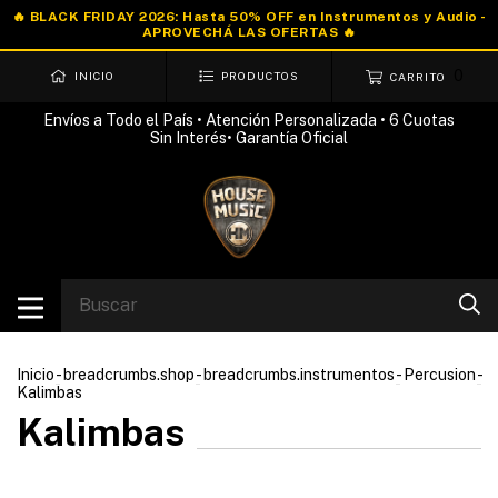
0
INICIO
PRODUCTOS
CARRITO
Envíos a Todo el País • Atención Personalizada • 6 Cuotas
Sin Interés• Garantía Oficial
Inicio
-
breadcrumbs.shop
-
breadcrumbs.instrumentos
-
Percusion
-
Kalimbas
Kalimbas