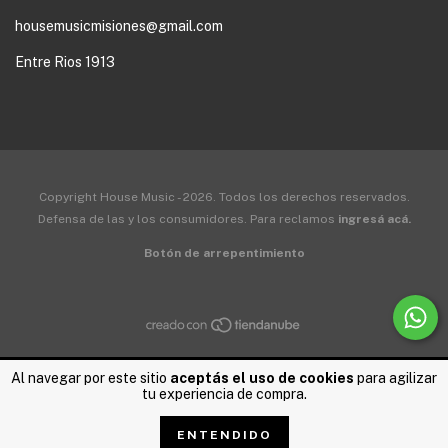
housemusicmisiones@gmail.com
Entre Rios 1913
Copyright House Music - 2026. Todos los derechos reservados.
Defensa de las y los consumidores. Para reclamos
ingresá acá.
Botón de arrepentimiento
Al navegar por este sitio
aceptás el uso de cookies
para agilizar
tu experiencia de compra.
ENTENDIDO