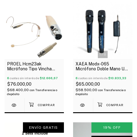
1
/
8
PROEL Hcm23ak
XAEA Modx-065
Micrófono Tipo Vincha
Micrófono Doble Mano Uhf
Color Piel 3 Pines Xlr
Con Receptor Antipop
6
cuotas sin interés de
$12.666,67
6
cuotas sin interés de
$10.833,33
$76.000,00
$65.000,00
$68.400,00
$58.500,00
con
Transferencia o
con
Transferencia o
depósito
depósito
ENVÍO GRATIS
19
%
OFF