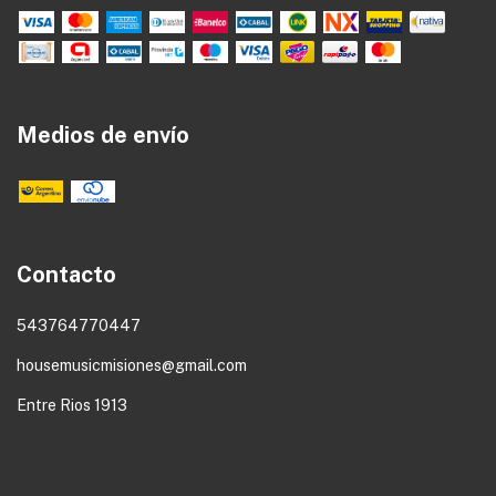
Medios de envío
Contacto
543764770447
housemusicmisiones@gmail.com
Entre Rios 1913