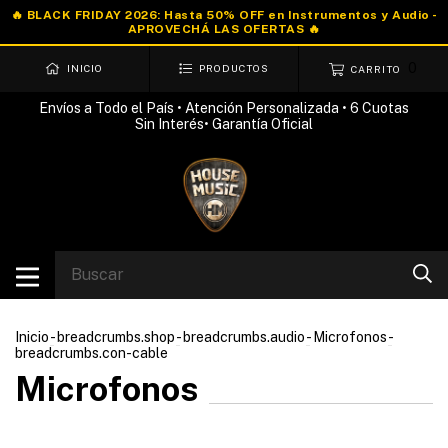
0
INICIO
PRODUCTOS
CARRITO
Envíos a Todo el País • Atención Personalizada • 6 Cuotas
Sin Interés• Garantía Oficial
Inicio
-
breadcrumbs.shop
-
breadcrumbs.audio
-
Microfonos
-
breadcrumbs.con-cable
Microfonos