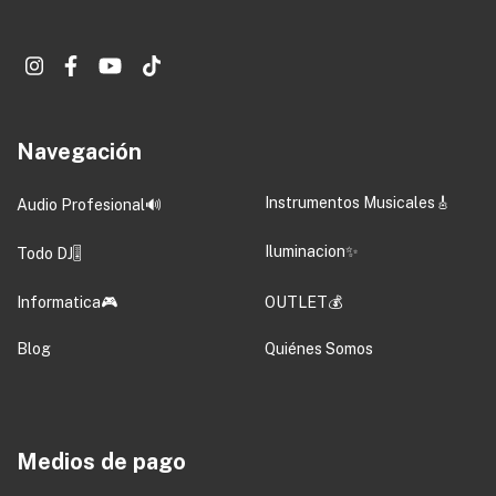
Navegación
Instrumentos Musicales🎸
Audio Profesional🔊
Iluminacion✨
Todo DJ🎚️
Informatica🎮
OUTLET💰
Blog
Quiénes Somos
Medios de pago