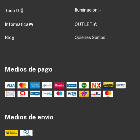
Iluminacion✨
Todo DJ🎚️
Informatica🎮
OUTLET💰
Blog
Quiénes Somos
Medios de pago
Medios de envío