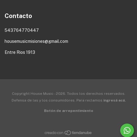
Contacto
543764770447
housemusicmisiones@gmail.com
Entre Rios 1913
Copyright House Music - 2026. Todos los derechos reservados.
Defensa de las y los consumidores. Para reclamos
ingresá acá.
Botón de arrepentimiento