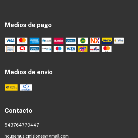
Medios de pago
Medios de envío
Contacto
543764770447
housemusicmisiones@gmail.com