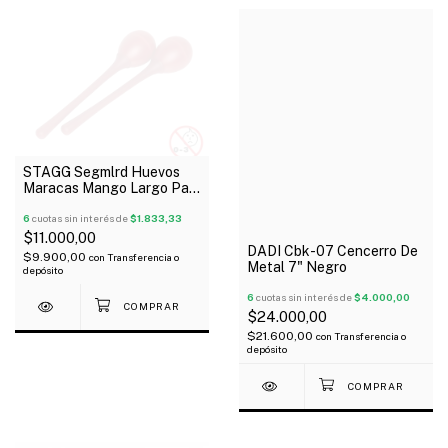
STAGG Segmlrd Huevos
Maracas Mango Largo Par
Color Rojo 20 Gramos
6
cuotas sin interés de
$1.833,33
$11.000,00
DADI Cbk-07 Cencerro De
$9.900,00
con
Transferencia o
Metal 7" Negro
depósito
6
cuotas sin interés de
$4.000,00
$24.000,00
$21.600,00
con
Transferencia o
depósito