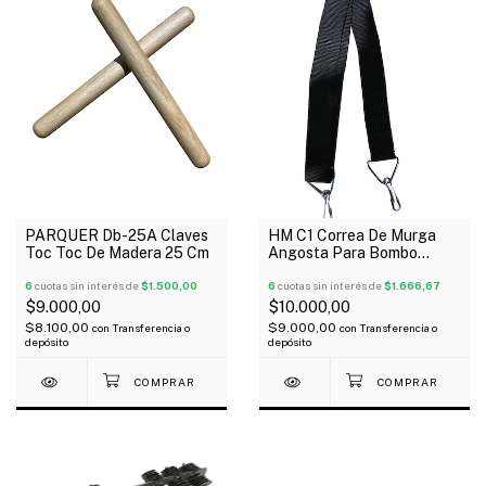
PARQUER Db-25A Claves
HM C1 Correa De Murga
Toc Toc De Madera 25 Cm
Angosta Para Bombo
Zurdo Redoblante
6
cuotas sin interés de
$1.500,00
6
cuotas sin interés de
$1.666,67
$9.000,00
$10.000,00
$8.100,00
$9.000,00
con
Transferencia o
con
Transferencia o
depósito
depósito