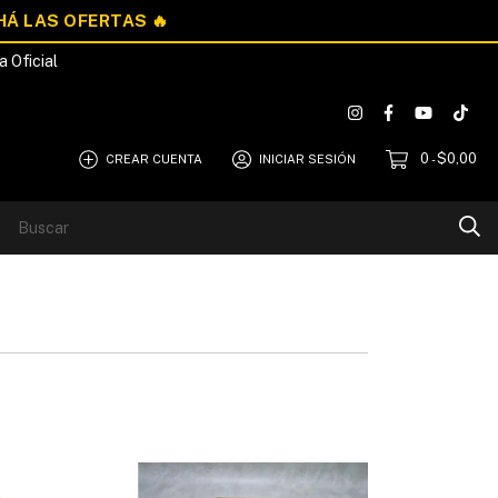
a Oficial
0
$0,00
CREAR CUENTA
INICIAR SESIÓN
-
Blog
Quiénes Somos