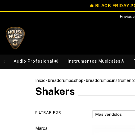
Envíos a
Audio Profesional🔊
Instrumentos Musicales🎸
Inicio
-
breadcrumbs.shop
-
breadcrumbs.instrument
Shakers
FILTRAR POR
Marca