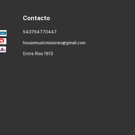
Contacto
543764770447
housemusicmisiones@gmail.com
Entre Rios 1913