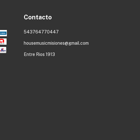
Contacto
543764770447
housemusicmisiones@gmail.com
Entre Rios 1913