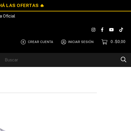
a Oficial
0
$0,00
CREAR CUENTA
INICIAR SESIÓN
-
Blog
Quiénes Somos