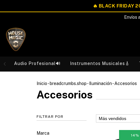
Envíos a
Audio Profesional🔊
Instrumentos Musicales🎸
Inicio
-
breadcrumbs.shop
-
Iluminación
-
Accesorios
Accesorios
FILTRAR POR
Marca
14