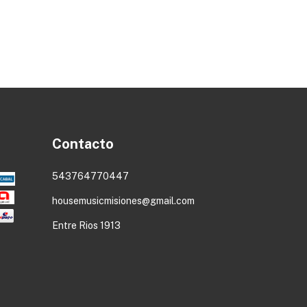
Contacto
543764770447
housemusicmisiones@gmail.com
Entre Rios 1913