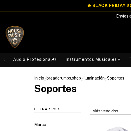
Envíos a
Audio Profesional🔊
Instrumentos Musicales🎸
Inicio
-
breadcrumbs.shop
-
Iluminación
-
Soportes
Soportes
FILTRAR POR
Marca