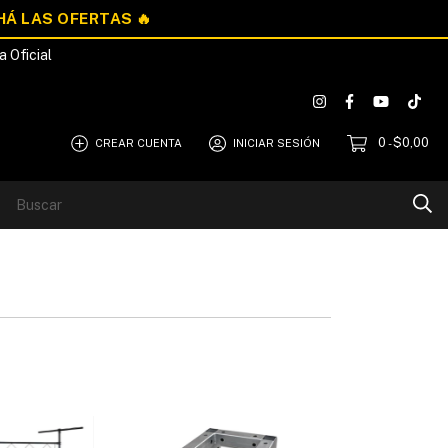
a Oficial
0
$0,00
CREAR CUENTA
INICIAR SESIÓN
-
Blog
Quiénes Somos