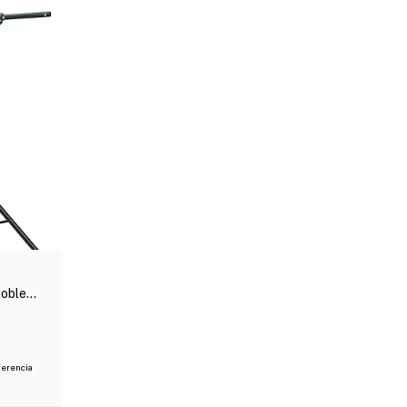
Doble T
ferencia