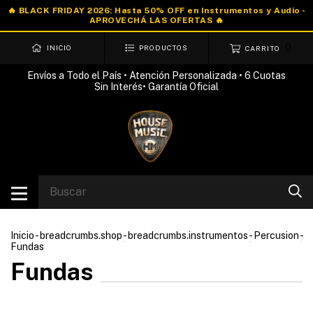
0
INICIO
PRODUCTOS
CARRITO
Envíos a Todo el País • Atención Personalizada • 6 Cuotas
Sin Interés• Garantía Oficial
Inicio
-
breadcrumbs.shop
-
breadcrumbs.instrumentos
-
Percusion
-
Fundas
Fundas