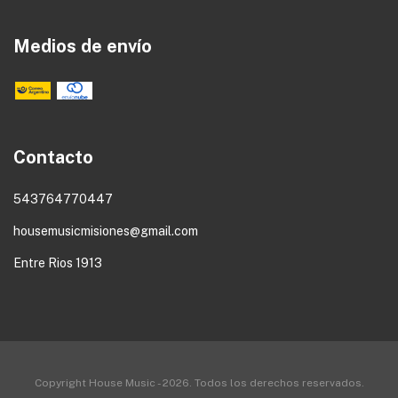
Medios de envío
Contacto
543764770447
housemusicmisiones@gmail.com
Entre Rios 1913
Copyright House Music - 2026. Todos los derechos reservados.