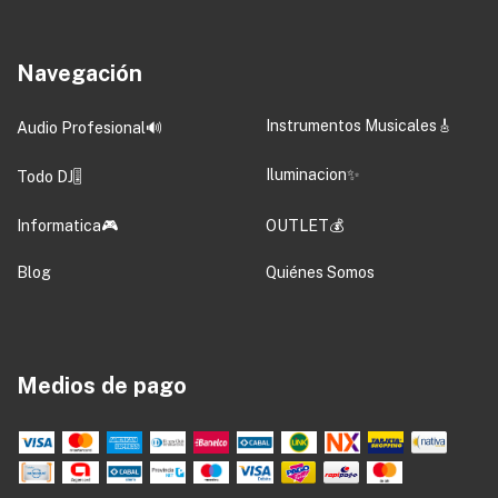
Navegación
Instrumentos Musicales🎸
Audio Profesional🔊
Iluminacion✨
Todo DJ🎚️
Informatica🎮
OUTLET💰
Blog
Quiénes Somos
Medios de pago