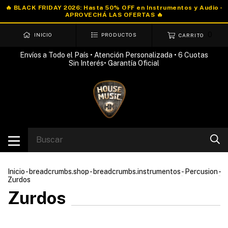
0
INICIO
PRODUCTOS
CARRITO
Envíos a Todo el País • Atención Personalizada • 6 Cuotas
Sin Interés• Garantía Oficial
Inicio
-
breadcrumbs.shop
-
breadcrumbs.instrumentos
-
Percusion
-
Zurdos
Zurdos