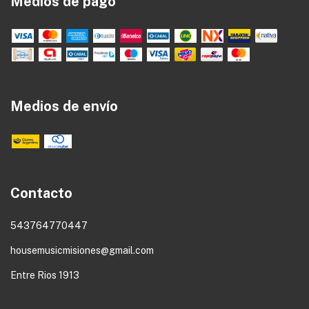
Medios de pago
Medios de envío
Contacto
543764770447
housemusicmisiones@gmail.com
Entre Rios 1913