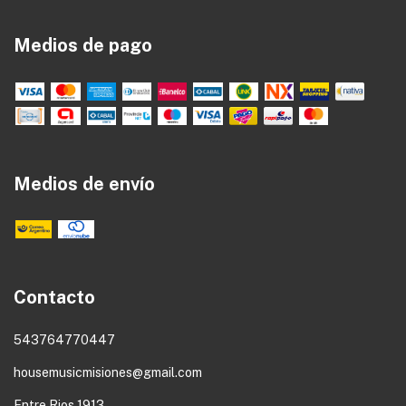
Medios de pago
Medios de envío
Contacto
543764770447
housemusicmisiones@gmail.com
Entre Rios 1913