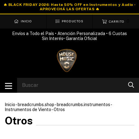
0
INICIO
PRODUCTOS
CARRITO
Envíos a Todo el País • Atención Personalizada • 6 Cuotas
Sin Interés• Garantía Oficial
Inicio
-
breadcrumbs.shop
-
breadcrumbs.instrumentos
-
Instrumentos de Viento
-
Otros
Otros