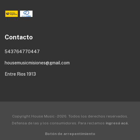
Contacto
543764770447
housemusicmisiones@gmail.com
Entre Rios 1913
Copyright House Music - 2026. Todos los derechos reservados.
Defensa de las y los consumidores. Para reclamos
ingresá acá.
Botón de arrepentimiento