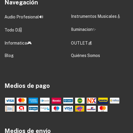
Navegación
Instrumentos Musicales🎸
Audio Profesional🔊
Iluminacion✨
Todo DJ🎚️
Informatica🎮
OUTLET💰
Blog
Quiénes Somos
Medios de pago
Medios de envío