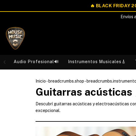
Envíos a
Audio Profesional🔊
Instrumentos Musicales🎸
Inicio
-
breadcrumbs.shop
-
breadcrumbs.instrument
Guitarras acústicas
Descubrí guitarras acústicas y electroacústicas con
excepcional.