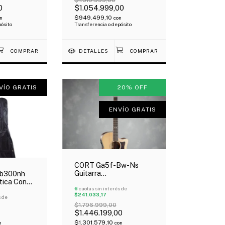
$1.310.999,00
0
$1.054.999,00
$949.499,10
n
con
pósito
Transferencia o depósito
DETALLES
VÍO GRATIS
20
%
OFF
ENVÍO GRATIS
CORT Ga5f-Bw-Ns
Guitarra
b300nh
Electroacústica Tapa
tica Con
Cedro Sólido Fishman
6
cuotas sin interés de
nancia
$241.033,17
Oferta!
erta!
s de
$1.796.999,00
$1.446.199,00
$1.301.579,10
n
con