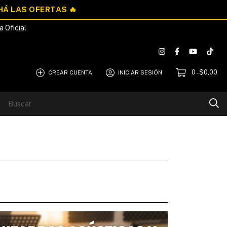
a Oficial
0
$0,00
CREAR CUENTA
INICIAR SESIÓN
-
Blog
Quiénes Somos