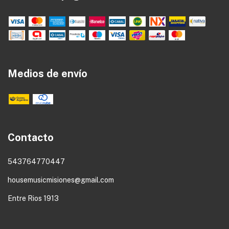
Medios de envío
Contacto
543764770447
housemusicmisiones@gmail.com
Entre Rios 1913