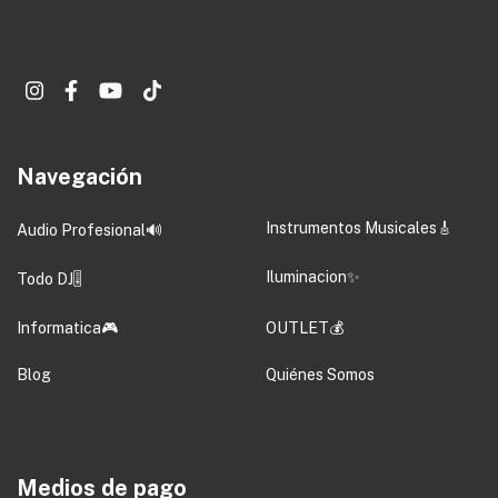
Navegación
Instrumentos Musicales🎸
Audio Profesional🔊
Iluminacion✨
Todo DJ🎚️
Informatica🎮
OUTLET💰
Blog
Quiénes Somos
Medios de pago