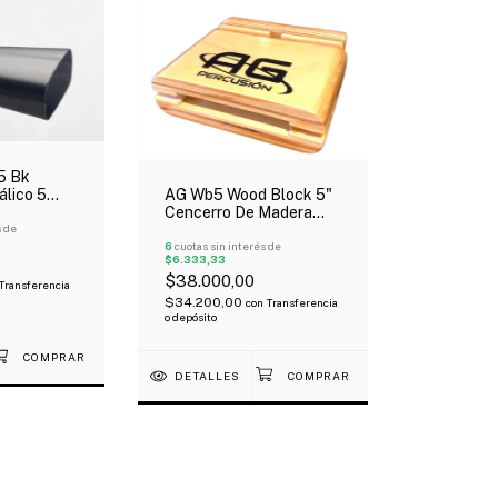
5 Bk
álico 5
AG Wb5 Wood Block 5"
Cencerro De Madera
s de
Oferta!
6
cuotas sin interés de
$6.333,33
$38.000,00
Transferencia
$34.200,00
con
Transferencia
o depósito
DETALLES