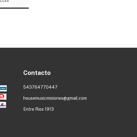
ALLES
Contacto
543764770447
housemusicmisiones@gmail.com
Entre Rios 1913