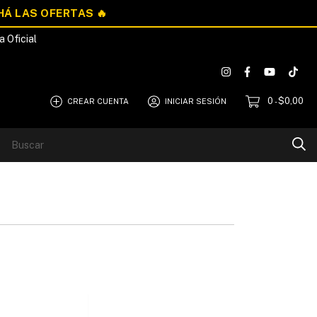
a Oficial
0
$0,00
CREAR CUENTA
INICIAR SESIÓN
-
Blog
Quiénes Somos