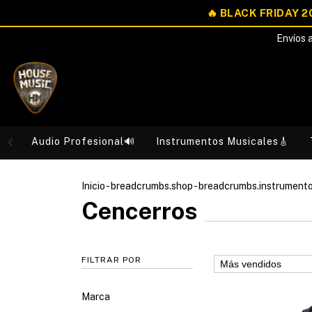
Envíos a
Audio Profesional🔊
Instrumentos Musicales🎸
Inicio
-
breadcrumbs.shop
-
breadcrumbs.instrument
Cencerros
FILTRAR POR
Marca