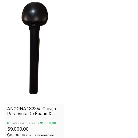
ANCONA 1322Va Clavija
Para Viola De Ébano X
Unidad
6
cuotas sin interés de
$1.500,00
$9.000,00
$8.100,00
con
Transferencia o