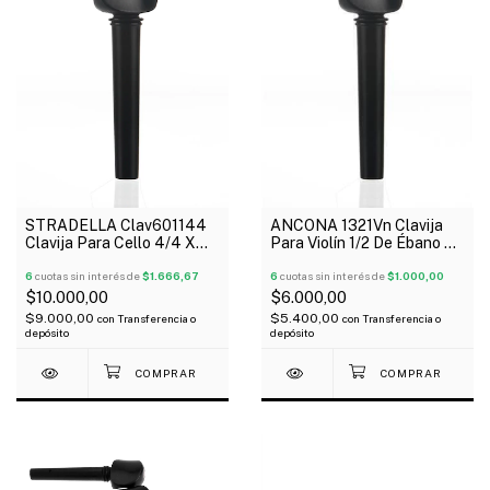
STRADELLA Clav601144
ANCONA 1321Vn Clavija
Clavija Para Cello 4/4 X
Para Violín 1/2 De Ébano X
Unidad
Unidad
6
cuotas sin interés de
$1.666,67
6
cuotas sin interés de
$1.000,00
$10.000,00
$6.000,00
$9.000,00
$5.400,00
con
Transferencia o
con
Transferencia o
depósito
depósito