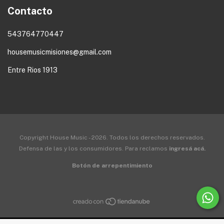
Contacto
543764770447
housemusicmisiones@gmail.com
Entre Rios 1913
Copyright House Music - 2026. Todos los derechos reservados.
Defensa de las y los consumidores. Para reclamos
ingresá acá.
Botón de arrepentimiento