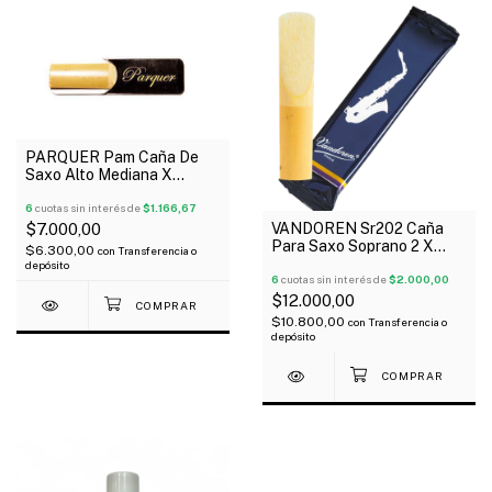
PARQUER Pam Caña De
Saxo Alto Mediana X
Unidad
6
cuotas sin interés de
$1.166,67
VANDOREN Sr202 Caña
$7.000,00
Para Saxo Soprano 2 X
$6.300,00
con
Transferencia o
Unidad
depósito
6
cuotas sin interés de
$2.000,00
$12.000,00
$10.800,00
con
Transferencia o
depósito