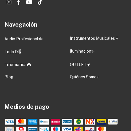
Navegación
Instrumentos Musicales🎸
Audio Profesional🔊
Iluminacion✨
Todo DJ🎚️
Informatica🎮
OUTLET💰
Blog
Quiénes Somos
Medios de pago