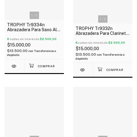
1
/
2
1
/
2
TROPHY Tr9334n
TROPHY Tr9332n
Abrazadera Para Saxo Alto
Abrazadera Para Clarinete
Metálica
Metálica
6
cuotas sin interés de
$2.500,00
6
cuotas sin interés de
$2.500,00
$15.000,00
$15.000,00
$13.500,00
con
Transferencia o
$13.500,00
con
Transferencia o
depósito
depósito