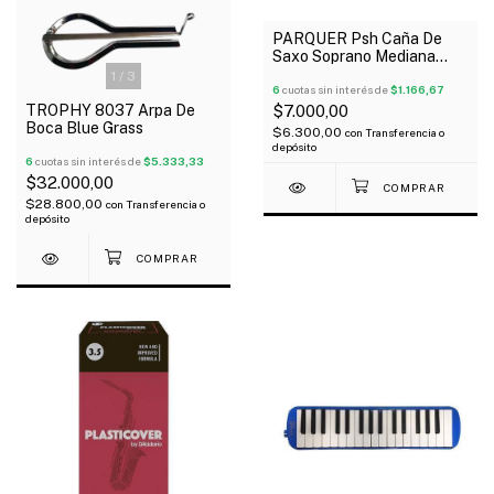
PARQUER Psh Caña De
Saxo Soprano Mediana
Dura X Unidad
1
/
3
6
cuotas sin interés de
$1.166,67
TROPHY 8037 Arpa De
$7.000,00
Boca Blue Grass
$6.300,00
con
Transferencia o
depósito
6
cuotas sin interés de
$5.333,33
$32.000,00
$28.800,00
con
Transferencia o
depósito