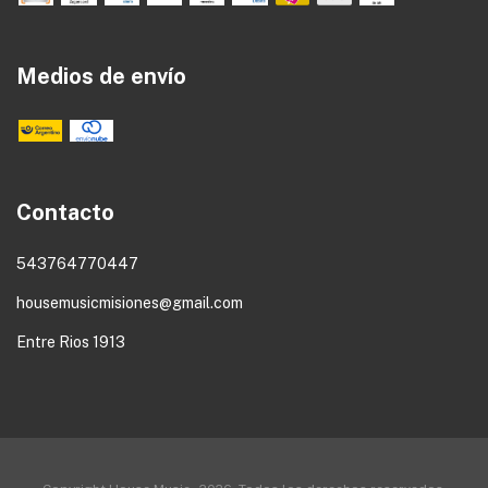
Medios de envío
Contacto
543764770447
housemusicmisiones@gmail.com
Entre Rios 1913