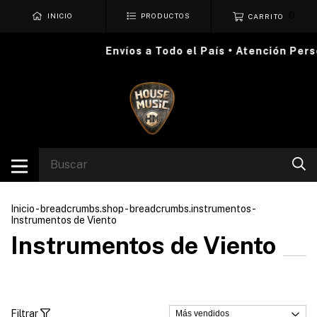
0
INICIO
PRODUCTOS
CARRITO
Envíos a Todo el País • Atención Persona
Inicio
-
breadcrumbs.shop
-
breadcrumbs.instrumentos
-
Instrumentos de Viento
Instrumentos de Viento
Filtrar