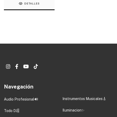
DETALLES
Navegación
Instrumentos Musicales🎸
Audio Profesional🔊
Iluminacion✨
Todo DJ🎚️