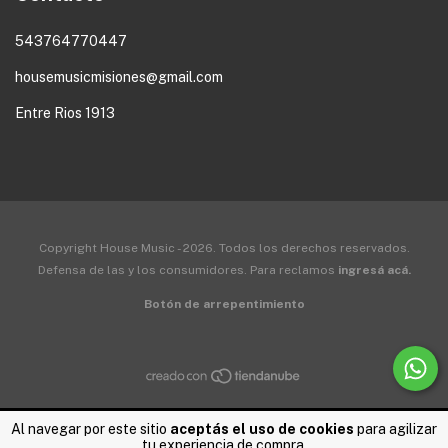
543764770447
housemusicmisiones@gmail.com
Entre Rios 1913
Copyright House Music - 2026. Todos los derechos reservados.
Defensa de las y los consumidores. Para reclamos
ingresá acá.
Botón de arrepentimiento
Al navegar por este sitio
aceptás el uso de cookies
para agilizar
tu experiencia de compra.