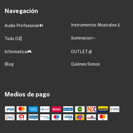
Navegación
Instrumentos Musicales🎸
Audio Profesional🔊
Iluminacion✨
Todo DJ🎚️
Informatica🎮
OUTLET💰
Blog
Quiénes Somos
Medios de pago