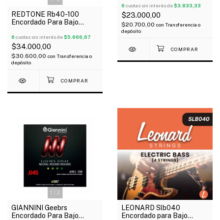
85/15
6
cuotas sin interés de
$3.833,33
REDTONE Rb40-100
$23.000,00
Encordado Para Bajo
$20.700,00
con
Transferencia o
Eléctrico 4 Cuerdas 040-
depósito
100
6
cuotas sin interés de
$5.666,67
$34.000,00
$30.600,00
con
Transferencia o
depósito
1
/
2
1
/
2
GIANNINI Geebrs
LEONARD Slb040
Encordado Para Bajo
Encordado para Bajo