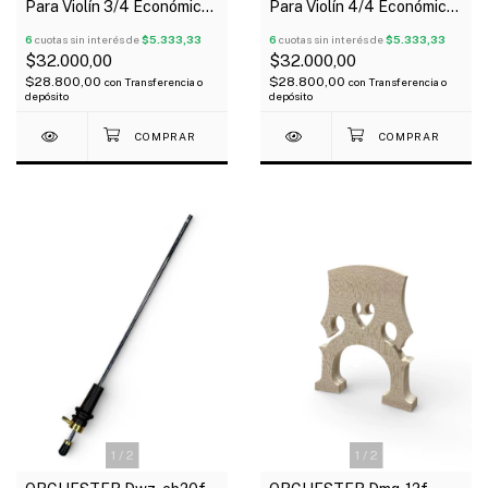
Para Violín 3/4 Económico
Para Violín 4/4 Económico
Talón De Madera
Talón De Madera
6
cuotas sin interés de
$5.333,33
6
cuotas sin interés de
$5.333,33
$32.000,00
$32.000,00
$28.800,00
$28.800,00
con
Transferencia o
con
Transferencia o
depósito
depósito
1
/
2
1
/
2