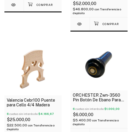
$52.000,00
$46.800,00
con
Transferencia o
depósito
ORCHESTER Zwn-3560
Pin Botón De Ebano Para
Valencia Cebr100 Puente
Viola
para Cello 4/4 Madera
6
cuotas sin interés de
$1.000,00
6
cuotas sin interés de
$4.166,67
$6.000,00
$25.000,00
$5.400,00
con
Transferencia o
depósito
$22.500,00
con
Transferencia o
depósito