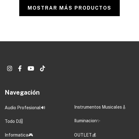
MOSTRAR MÁS PRODUCTOS
Navegación
Instrumentos Musicales🎸
Audio Profesional🔊
Iluminacion✨
Todo DJ🎚️
Informatica🎮
OUTLET💰