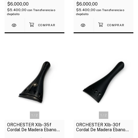
$6.000,00
$6.000,00
$5.400,00
$5.400,00
con
Transferencia o
con
Transferencia o
depósito
depósito
1
/
2
1
/
2
ORCHESTER Xlb-35f
ORCHESTER Xlb-30f
Cordal De Madera Ebano
Cordal De Madera Ebano
Ojo Parisino Para Violín 4/4
Para Violín 4/4