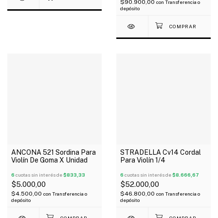
$90.900,00
con
Transferencia o
depósito
ANCONA 521 Sordina Para
STRADELLA Cv14 Cordal
Violín De Goma X Unidad
Para Violín 1/4
6
cuotas sin interés de
$833,33
6
cuotas sin interés de
$8.666,67
$5.000,00
$52.000,00
$4.500,00
$46.800,00
con
Transferencia o
con
Transferencia o
depósito
depósito