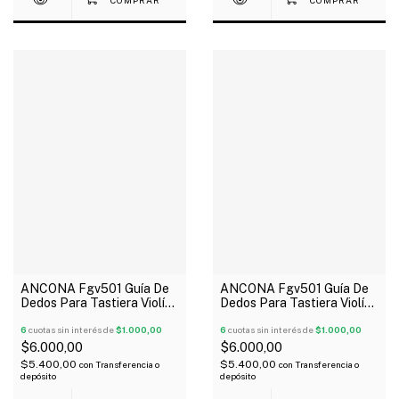
ANCONA Fgv501 Guía De
ANCONA Fgv501 Guía De
Dedos Para Tastiera Violín
Dedos Para Tastiera Violín
1/4
1/2
6
cuotas sin interés de
$1.000,00
6
cuotas sin interés de
$1.000,00
$6.000,00
$6.000,00
$5.400,00
$5.400,00
con
Transferencia o
con
Transferencia o
depósito
depósito