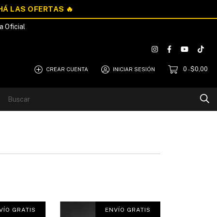
a Oficial
0
$0,00
CREAR CUENTA
INICIAR SESIÓN
-
Blog
Quiénes Somos
VÍO GRATIS
ENVÍO GRATIS