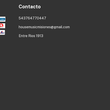
Contacto
543764770447
housemusicmisiones@gmail.com
Entre Rios 1913