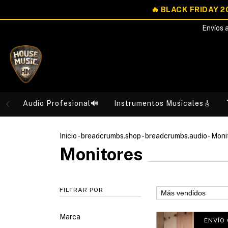
Envíos a
Audio Profesional🔊
Instrumentos Musicales🎸
Inicio
-
breadcrumbs.shop
-
breadcrumbs.audio
-
Moni
Monitores
FILTRAR POR
Marca
ENVÍO 