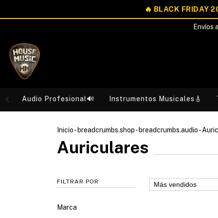
Envíos a
Audio Profesional🔊
Instrumentos Musicales🎸
Inicio
-
breadcrumbs.shop
-
breadcrumbs.audio
-
Auri
Auriculares
FILTRAR POR
Marca