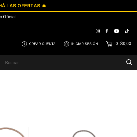
a Oficial
0
$0,00
CREAR CUENTA
INICIAR SESIÓN
-
Blog
Quiénes Somos