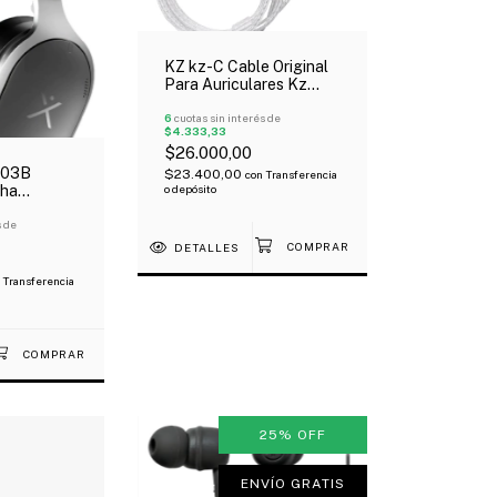
KZ kz-C Cable Original
Para Auriculares Kz
Tipo C
6
cuotas sin interés de
$4.333,33
$26.000,00
703B
$23.400,00
con
Transferencia
o depósito
cha
etooth 5.0
Negro
s de
DETALLES
Transferencia
25
%
OFF
ENVÍO GRATIS