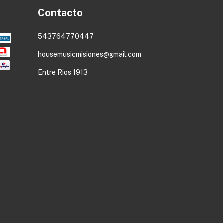
Contacto
543764770447
housemusicmisiones@gmail.com
Entre Rios 1913