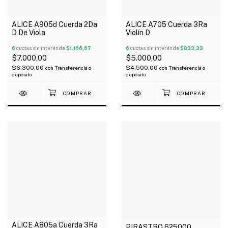
ALICE A905d Cuerda 2Da
ALICE A705 Cuerda 3Ra
D De Viola
Violín D
6
cuotas sin interés de
$1.166,67
6
cuotas sin interés de
$833,33
$7.000,00
$5.000,00
$6.300,00
$4.500,00
con
Transferencia o
con
Transferencia o
depósito
depósito
ALICE A805a Cuerda 3Ra
PIRASTRO 625000