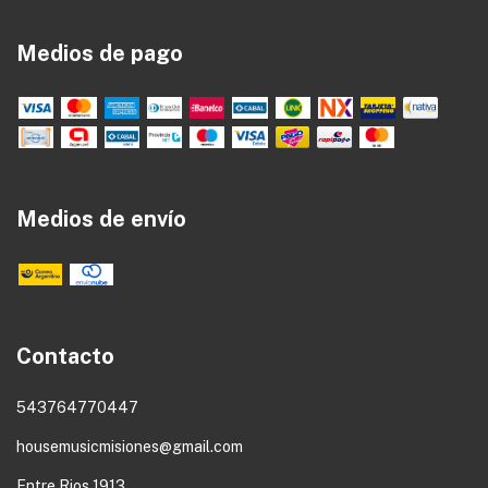
Medios de pago
Medios de envío
Contacto
543764770447
housemusicmisiones@gmail.com
Entre Rios 1913