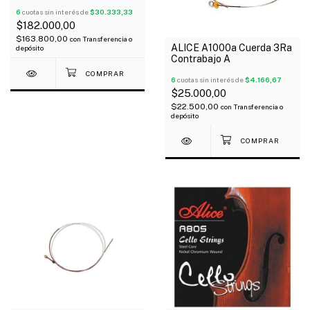
4/4
6
cuotas sin interés de
$30.333,33
$182.000,00
$163.800,00
con
Transferencia o
ALICE A1000a Cuerda 3Ra
depósito
Contrabajo A
6
cuotas sin interés de
$4.166,67
$25.000,00
$22.500,00
con
Transferencia o
depósito