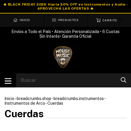
0
INICIO
PRODUCTOS
CARRITO
Envíos a Todo el País • Atención Personalizada • 6 Cuotas
Sin Interés• Garantía Oficial
Inicio
-
breadcrumbs.shop
-
breadcrumbs.instrumentos
-
Instrumentos de Arco
-
Cuerdas
Cuerdas