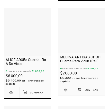
MEDINA ARTIGAS 011811
ALICE A905a Cuerda 1Ra
Cuerda Para Violín 1Ra E X
A De Viola
Unidad
6
cuotas sin interés de
$1.166,67
6
cuotas sin interés de
$1.000,00
$7.000,00
$6.000,00
$6.300,00
con
Transferencia o
$5.400,00
con
Transferencia o
depósito
depósito