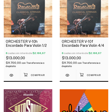
1
/
2
1
/
2
ORCHESTER V-10h
ORCHESTER V-10f
Encordado Para Violin 1/2
Encordado Para Violin 4/4
6
cuotas sin interés de
$2.166,67
6
cuotas sin interés de
$2.166,67
$13.000,00
$13.000,00
$11.700,00
$11.700,00
con
Transferencia o
con
Transferencia o
depósito
depósito