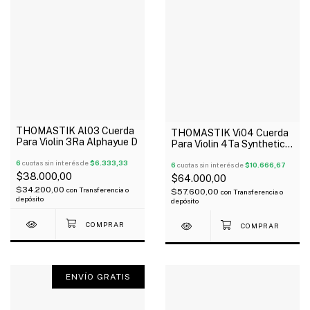
THOMASTIK Al03 Cuerda
THOMASTIK Vi04 Cuerda
Para Violin 3Ra Alphayue D
Para Violin 4Ta Synthetic
Core Medium Vision
6
cuotas sin interés de
$6.333,33
6
cuotas sin interés de
$10.666,67
$38.000,00
$64.000,00
$34.200,00
con
Transferencia o
$57.600,00
con
Transferencia o
depósito
depósito
ENVÍO GRATIS