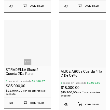
1
/
2
STRADELLA Sbass2
ALICE A805a Cuerda 4Ta
Cuerda 2Da Para
C De Cello
Contrabajo 3/4
6
cuotas sin interés de
$4.166,67
6
cuotas sin interés de
$3.000,00
$25.000,00
$18.000,00
$22.500,00
con
Transferencia o
$16.200,00
con
Transferencia o
depósito
depósito