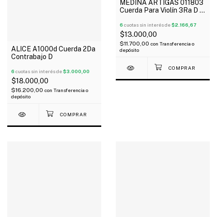
MEDINA ARTIGAS 011803
Cuerda Para Violín 3Ra D X
Unidad
6
cuotas sin interés de
$2.166,67
$13.000,00
$11.700,00
con
Transferencia o
ALICE A1000d Cuerda 2Da
depósito
Contrabajo D
6
cuotas sin interés de
$3.000,00
$18.000,00
$16.200,00
con
Transferencia o
depósito