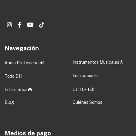
Navegación
Instrumentos Musicales🎸
Audio Profesional🔊
Iluminacion✨
Todo DJ🎚️
Informatica🎮
OUTLET💰
Blog
Quiénes Somos
Medios de pago