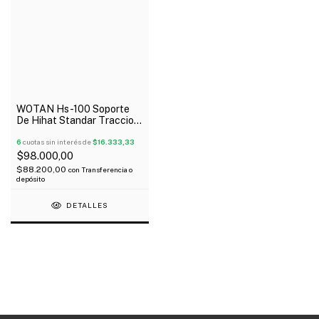
WOTAN Hs-100 Soporte
De Hihat Standar Traccion
A Cadena
6
cuotas sin interés de
$16.333,33
$98.000,00
$88.200,00
con
Transferencia o
depósito
DETALLES