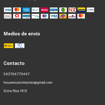
Medios de envío
Contacto
543764770447
housemusicmisiones@gmail.com
Entre Rios 1913