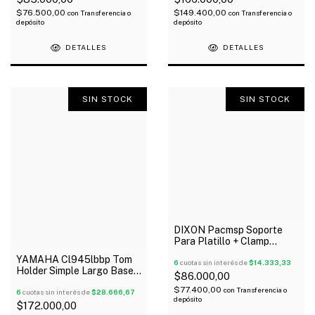
$76.500,00
$149.400,00
con
Transferencia o
con
Transferencia o
depósito
depósito
DETALLES
DETALLES
SIN STOCK
SIN STOCK
DIXON Pacmsp Soporte
Para Platillo + Clamp
Ajustable
YAMAHA Cl945lbbp Tom
6
cuotas sin interés de
$14.333,33
Holder Simple Largo Base
$86.000,00
Esferica 40 Cm Oferta!
$77.400,00
con
Transferencia o
6
cuotas sin interés de
$28.666,67
depósito
$172.000,00