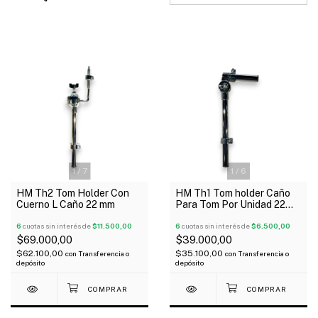
1
/
7
1
/
6
HM Th2 Tom Holder Con
HM Th1 Tom holder Caño
Cuerno L Caño 22 mm
Para Tom Por Unidad 22
mm
6
cuotas sin interés de
$11.500,00
6
cuotas sin interés de
$6.500,00
$69.000,00
$39.000,00
$62.100,00
$35.100,00
con
Transferencia o
con
Transferencia o
depósito
depósito